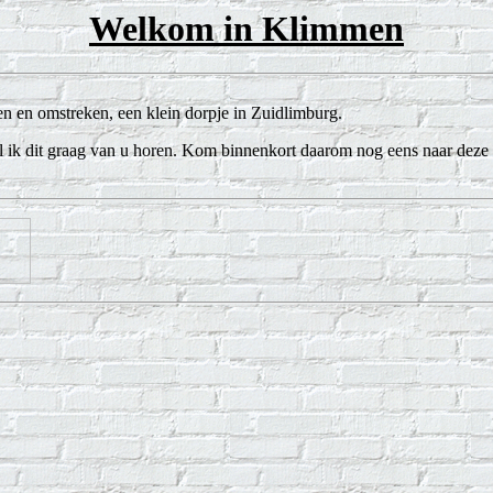
Welkom in Klimmen
en en omstreken, een klein dorpje in Zuidlimburg.
wil ik dit graag van u horen. Kom binnenkort daarom nog eens naar deze s