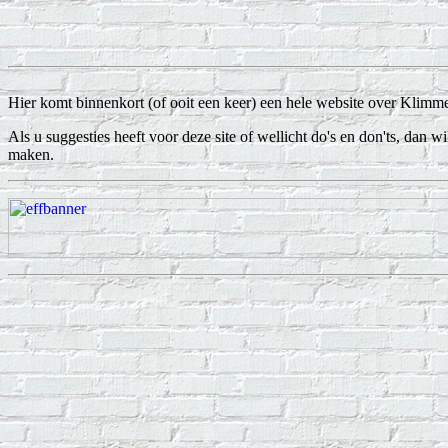
Hier komt binnenkort (of ooit een keer) een hele website over Klimm
Als u suggesties heeft voor deze site of wellicht do's en don'ts, dan 
maken.