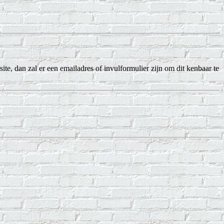
ite, dan zal er een emailadres of invulformulier zijn om dit kenbaar te