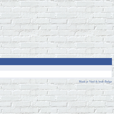
Maak je Vind ik leuk-Badge