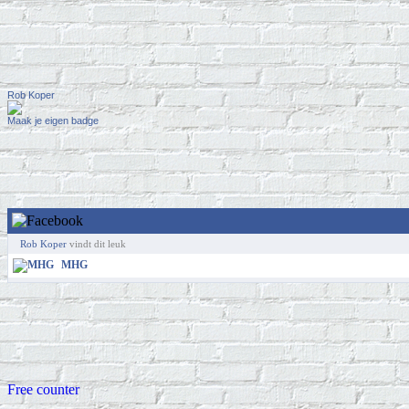
Rob Koper
Maak je eigen badge
Rob Koper
vindt dit leuk
MHG